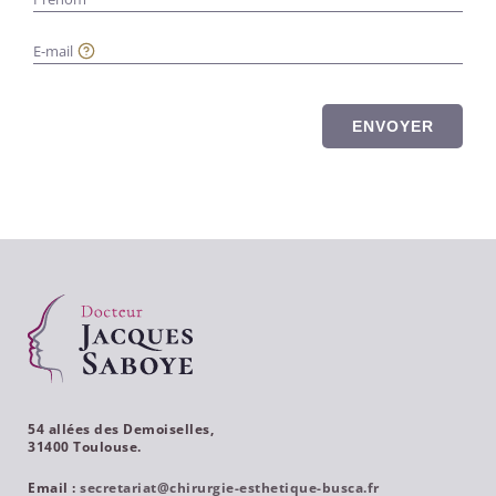
E-mail
ENVOYER
54 allées des Demoiselles,
31400 Toulouse.
Email :
secretariat@chirurgie-esthetique-busca.fr