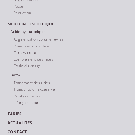
Ptose
Réduction
MÉDECINE ESTHÉTIQUE
Acide hyaluronique
Augmentation volume lèvres
Rhinoplastie médicale
Cernes creux
Comblement des rides
Ovale du visage
Botox
Traitement des rides
Transpiration excessive
Paralysie faciale
Lifting du sourcil
TARIFS
ACTUALITÉS
CONTACT