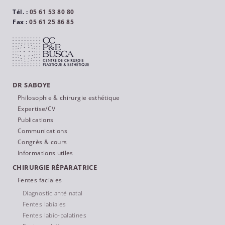
Tél. :
05 61 53 80 80
Fax :
05 61 25 86 85
DR SABOYE
Philosophie & chirurgie esthétique
Expertise/CV
Publications
Communications
Congrès & cours
Informations utiles
CHIRURGIE RÉPARATRICE
Fentes faciales
Diagnostic anté natal
Fentes labiales
Fentes labio-palatines