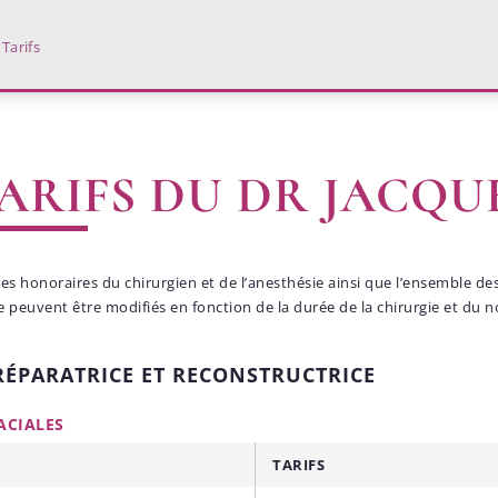
Tarifs
TARIFS DU DR JACQU
es honoraires du chirurgien et de l’anesthésie ainsi que l’ensemble des 
ue peuvent être modifiés en fonction de la durée de la chirurgie et du 
RÉPARATRICE ET RECONSTRUCTRICE
ACIALES
TARIFS