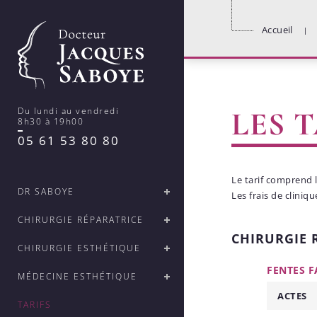
Accueil
Du lundi au vendredi
LES 
8h30 à 19h00
05 61 53 80 80
Le tarif comprend l
DR SABOYE
Les frais de cliniq
CHIRURGIE RÉPARATRICE
CHIRURGIE 
CHIRURGIE ESTHÉTIQUE
FENTES F
MÉDECINE ESTHÉTIQUE
ACTES
TARIFS