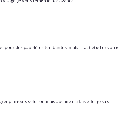
 visage. Je vous remercie par avance.
que pour des paupières tombantes, mais il faut étudier votre
ayer plusieurs solution mais aucune n’a fais effet je sais