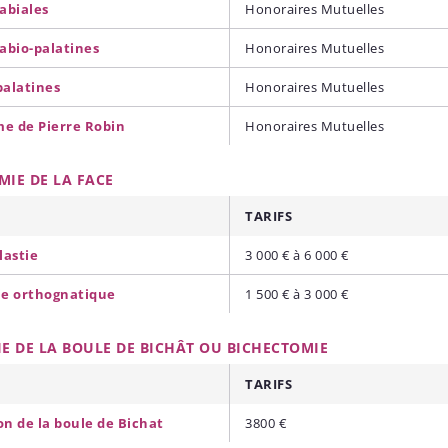
abiales
Honoraires Mutuelles
labio-palatines
Honoraires Mutuelles
palatines
Honoraires Mutuelles
e de Pierre Robin
Honoraires Mutuelles
IE DE LA FACE
TARIFS
lastie
3 000 € à 6 000 €
ie orthognatique
1 500 € à 3 000 €
E DE LA BOULE DE BICHÂT OU BICHECTOMIE
TARIFS
on de la boule de Bichat
3800 €