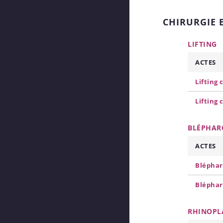
CHIRURGIE 
LIFTING
ACTES
Lifting 
Lifting 
BLÉPHAR
ACTES
Bléphar
Bléphar
RHINOPL