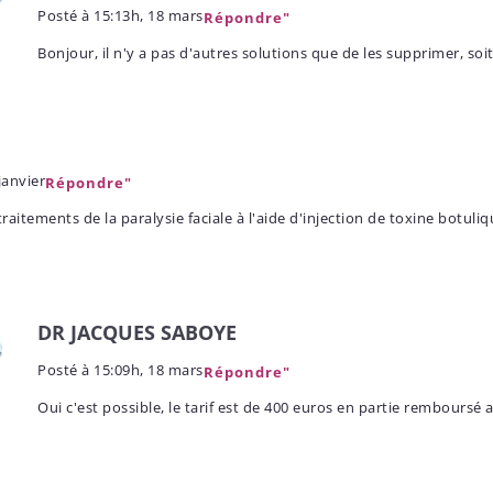
Posté à
15:13h, 18 mars
Répondre"
Bonjour, il n'y a pas d'autres solutions que de les supprimer, soit
janvier
Répondre"
traitements de la paralysie faciale à l'aide d'injection de toxine botuliq
DR JACQUES SABOYE
Posté à
15:09h, 18 mars
Répondre"
Oui c'est possible, le tarif est de 400 euros en partie remboursé a