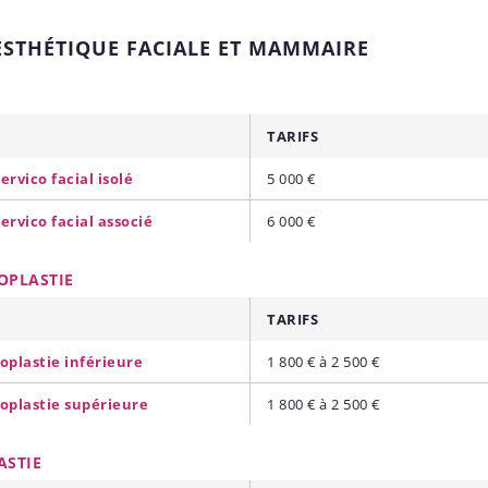
ESTHÉTIQUE FACIALE ET MAMMAIRE
TARIFS
cervico facial isolé
5 000 €
cervico facial associé
6 000 €
OPLASTIE
TARIFS
oplastie inférieure
1 800 € à 2 500 €
oplastie supérieure
1 800 € à 2 500 €
ASTIE