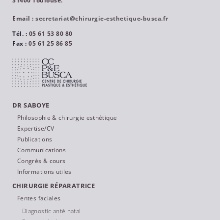
31400 Toulouse.
Email :
secretariat@chirurgie-esthetique-busca.fr
Tél. :
05 61 53 80 80
Fax :
05 61 25 86 85
DR SABOYE
Philosophie & chirurgie esthétique
Expertise/CV
Publications
Communications
Congrès & cours
Informations utiles
CHIRURGIE RÉPARATRICE
Fentes faciales
Diagnostic anté natal