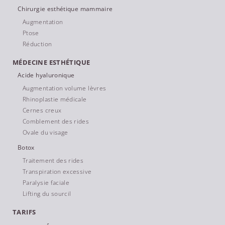
Chirurgie esthétique mammaire
Augmentation
Ptose
Réduction
MÉDECINE ESTHÉTIQUE
Acide hyaluronique
Augmentation volume lèvres
Rhinoplastie médicale
Cernes creux
Comblement des rides
Ovale du visage
Botox
Traitement des rides
Transpiration excessive
Paralysie faciale
Lifting du sourcil
TARIFS