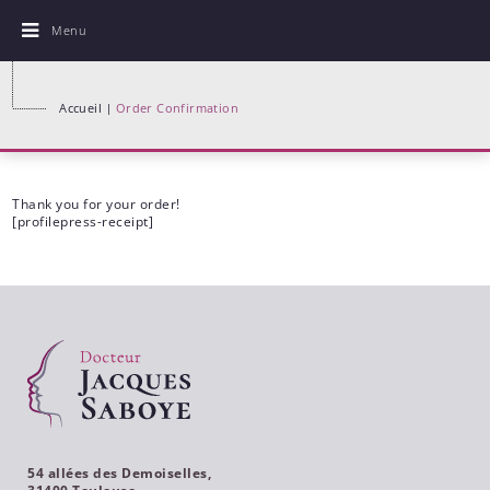
Menu
Accueil
Order Confirmation
Thank you for your order!
[profilepress-receipt]
54 allées des Demoiselles,