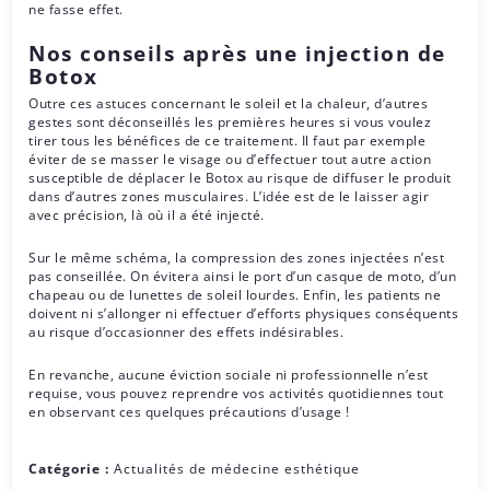
ne fasse effet.
Nos conseils après une injection de
Botox
Outre ces astuces concernant le soleil et la chaleur, d’autres
gestes sont déconseillés les premières heures si vous voulez
tirer tous les bénéfices de ce traitement. Il faut par exemple
éviter de se masser le visage ou d’effectuer tout autre action
susceptible de déplacer le Botox au risque de diffuser le produit
dans d’autres zones musculaires. L’idée est de le laisser agir
avec précision, là où il a été injecté.
Sur le même schéma, la compression des zones injectées n’est
pas conseillée. On évitera ainsi le port d’un casque de moto, d’un
chapeau ou de lunettes de soleil lourdes. Enfin, les patients ne
doivent ni s’allonger ni effectuer d’efforts physiques conséquents
au risque d’occasionner des effets indésirables.
En revanche, aucune éviction sociale ni professionnelle n’est
requise, vous pouvez reprendre vos activités quotidiennes tout
en observant ces quelques précautions d’usage !
Catégorie :
Actualités de médecine esthétique