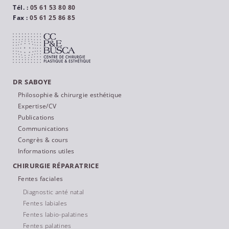
Tél. :
05 61 53 80 80
Fax :
05 61 25 86 85
DR SABOYE
Philosophie & chirurgie esthétique
Expertise/CV
Publications
Communications
Congrès & cours
Informations utiles
CHIRURGIE RÉPARATRICE
Fentes faciales
Diagnostic anté natal
Fentes labiales
Fentes labio-palatines
Fentes palatines