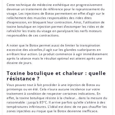
Cette technique de médecine esthétique est progressivement
devenue un traitement de référence pour le rajeunissement du
visage. Les injections de Botox permettent en effet d’agir sur le
relâchement des muscles responsables des rides dites
d’expression, en bloquant leur contraction. Ainsi, l’utilisation de
toxine botulique en injection permet d’estomper les rides et de
rafraîchir les traits du visage en paralysant les nerfs moteurs
responsables de ces contractions.
A noter que le Botox permet aussi de limiter la transpiration
excessive des aisselles,il agit sur les glandes sudoripares en
arrêtant leur action. Le produit commence à agir immédiatement
après la séance mais le résultat optimal est atteint après une
dizaine de jours.
Toxine botulique et chaleur : quelle
résistance ?
Vous pouvez tout à fait procéder à une injection de Botox au
printemps ou en été. Cela n’aura aucune incidence sur votre
traitement à condition de respecter certaines indications. En
effet, la toxine botulique résiste à la chaleur… dans la mesure du
raisonnable : jusqu’à 85°C. Il arrive parfois qu’elle s’altère à des
températures inférieures. L’idéal est donc de ne pas chauffer les
zones injectées au risque que le Botox devienne inefficace.