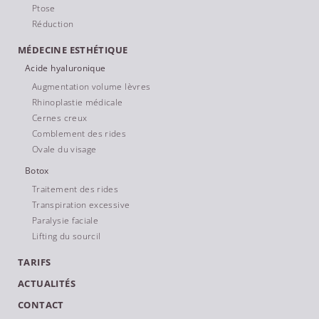
Ptose
Réduction
MÉDECINE ESTHÉTIQUE
Acide hyaluronique
Augmentation volume lèvres
Rhinoplastie médicale
Cernes creux
Comblement des rides
Ovale du visage
Botox
Traitement des rides
Transpiration excessive
Paralysie faciale
Lifting du sourcil
TARIFS
ACTUALITÉS
CONTACT