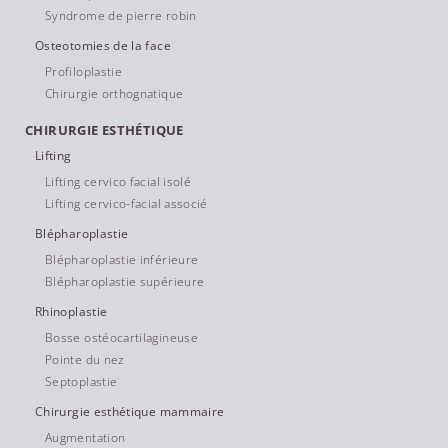
Syndrome de pierre robin
Osteotomies de la face
Profiloplastie
Chirurgie orthognatique
CHIRURGIE ESTHÉTIQUE
Lifting
Lifting cervico facial isolé
Lifting cervico-facial associé
Blépharoplastie
Blépharoplastie inférieure
Blépharoplastie supérieure
Rhinoplastie
Bosse ostéocartilagineuse
Pointe du nez
Septoplastie
Chirurgie esthétique mammaire
Augmentation